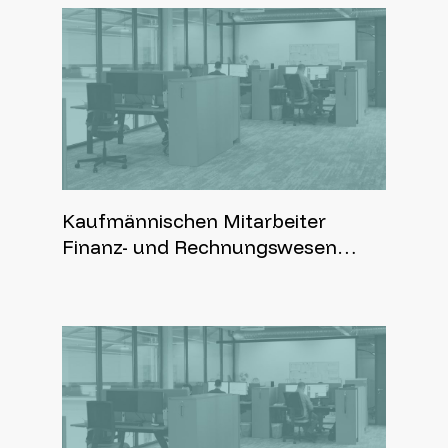
Kaufmännischen Mitarbeiter
Finanz- und Rechnungswesen
(m/w/d) in Voll- oder Teilzeit (mind.
25 Std.)