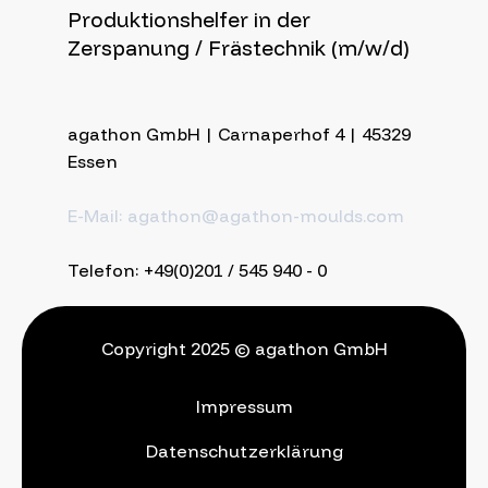
Produktionshelfer in der
Zerspanung / Frästechnik (m/w/d)
agathon GmbH | Carnaperhof 4 | 45329
Essen
E-Mail: agathon@agathon-moulds.com
Telefon: +49(0)201 / 545 940 - 0
Copyright 2025 © agathon GmbH
Impressum
Datenschutzerklärung